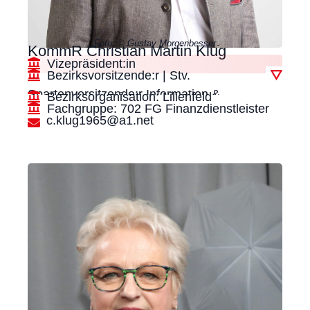
Foto: © Gustav Morgenbesser
KommR Christian Martin Klug
Vizepräsident:in
Bezirksvorsitzende:r | Stv.
▽
Spartenvorsitzende:r Information &
Bezirksorganisation: Lilienfeld
Fachgruppe: 702 FG Finanzdienstleister
Consulting
c.klug1965@a1.net