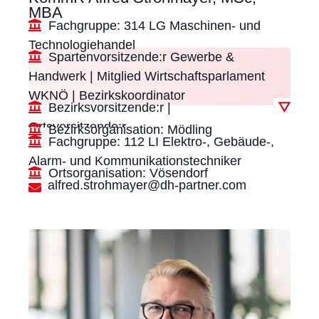
MBA
Fachgruppe: 314 LG Maschinen- und
Technologiehandel
Spartenvorsitzende:r Gewerbe &
Handwerk | Mitglied Wirtschaftsparlament
WKNÖ | Bezirkskoordinator
Bezirksvorsitzende:r |
▽
Ortsvorsitzende:r
Bezirksorganisation: Mödling
Fachgruppe: 112 LI Elektro-, Gebäude-,
Alarm- und Kommunikationstechniker
Ortsorganisation: Vösendorf
alfred.strohmayer@dh-partner.com