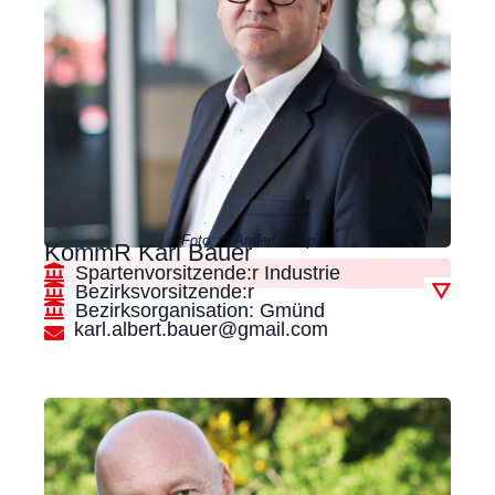
Foto: © Anderl Philip
KommR Karl Bauer
Spartenvorsitzende:r Industrie
Bezirksvorsitzende:r
▽
Bezirksorganisation: Gmünd
karl.albert.bauer@gmail.com