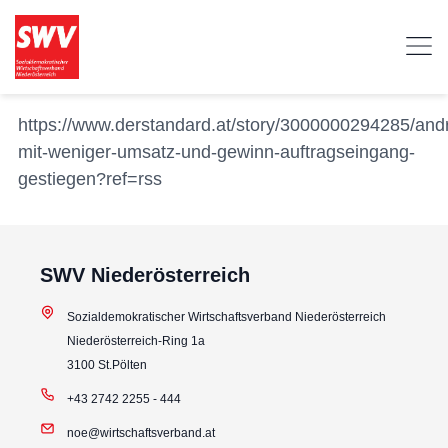
https://www.derstandard.at/story/3000000294285/andr
mit-weniger-umsatz-und-gewinn-auftragseingang-
gestiegen?ref=rss
SWV Niederösterreich
Sozialdemokratischer Wirtschaftsverband Niederösterreich
Niederösterreich-Ring 1a
3100 St.Pölten
+43 2742 2255 - 444
noe@wirtschaftsverband.at