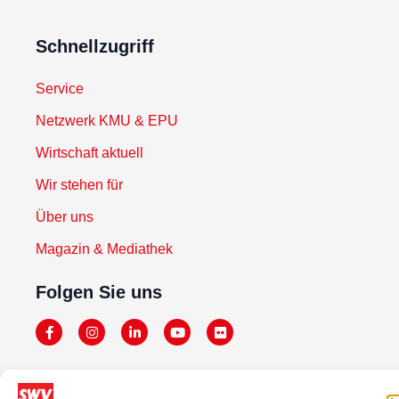
Schnellzugriff
Service
Netzwerk KMU & EPU
Wirtschaft aktuell
Wir stehen für
Über uns
Magazin & Mediathek
Folgen Sie uns
Newsletter abonnieren