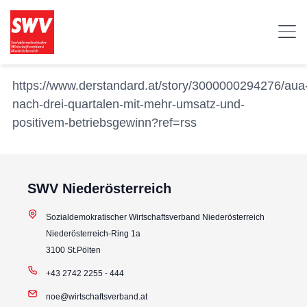
https://www.derstandard.at/story/3000000294276/aua
nach-drei-quartalen-mit-mehr-umsatz-und-
positivem-betriebsgewinn?ref=rss
SWV Niederösterreich
Sozialdemokratischer Wirtschaftsverband Niederösterreich
Niederösterreich-Ring 1a
3100 St.Pölten
+43 2742 2255 - 444
noe@wirtschaftsverband.at