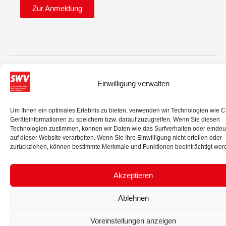
Zur Anmeldung
Einwilligung verwalten
© 2025 Sozialdemokratischer Wirtschaftsverband Niederösterreich.
Um Ihnen ein optimales Erlebnis zu bieten, verwenden wir Technologien wie 
Alle Rechte vorbehalten.
Geräteinformationen zu speichern bzw. darauf zuzugreifen. Wenn Sie diesen
Technologien zustimmen, können wir Daten wie das Surfverhalten oder eindeu
IMPRESSUM
DATENSCHUTZ
auf dieser Website verarbeiten. Wenn Sie Ihre Einwilligung nicht erteilen oder
zurückziehen, können bestimmte Merkmale und Funktionen beeinträchtigt wer
Akzeptieren
Ablehnen
Voreinstellungen anzeigen