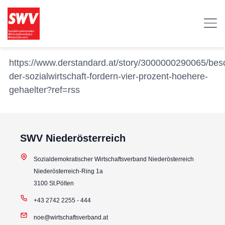
https://www.derstandard.at/story/3000000290065/besc
der-sozialwirtschaft-fordern-vier-prozent-hoehere-
gehaelter?ref=rss
SWV Niederösterreich
Sozialdemokratischer Wirtschaftsverband Niederösterreich
Niederösterreich-Ring 1a
3100 St.Pölten
+43 2742 2255 - 444
noe@wirtschaftsverband.at