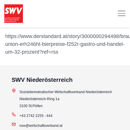
https://www.derstandard.at/story/3000000294498/bra
union-erh246ht-bierpreise-f252r-gastro-und-handel-
um-32-prozent?ref=rss
SWV Niederösterreich
Sozialdemokratischer Wirtschaftsverband Niederösterreich
Niederösterreich-Ring 1a
3100 St.Pölten
+43 2742 2255 - 444
noe@wirtschaftsverband.at