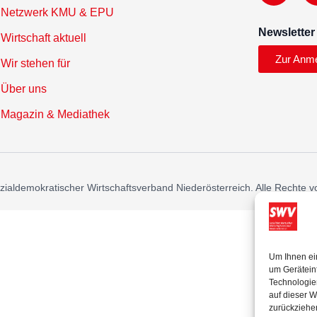
Netzwerk KMU & EPU
Newsletter
Wirtschaft aktuell
Zur Anm
Wir stehen für
Über uns
Magazin & Mediathek
ialdemokratischer Wirtschaftsverband Niederösterreich. Alle Rechte v
Um Ihnen ei
um Gerätein
Technologie
auf dieser W
zurückziehe