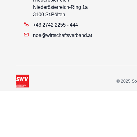
Niederösterreich-Ring 1a
3100 St.Pölten
+43 2742 2255 - 444
noe@wirtschaftsverband.at
© 2025 Soz