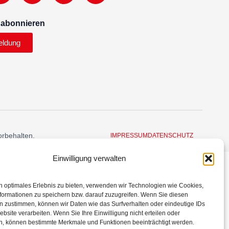
 abonnieren
eldung
orbehalten.
IMPRESSUM
DATENSCHUTZ
Einwilligung verwalten
n optimales Erlebnis zu bieten, verwenden wir Technologien wie Cookies,
formationen zu speichern bzw. darauf zuzugreifen. Wenn Sie diesen
n zustimmen, können wir Daten wie das Surfverhalten oder eindeutige IDs
ebsite verarbeiten. Wenn Sie Ihre Einwilligung nicht erteilen oder
n, können bestimmte Merkmale und Funktionen beeinträchtigt werden.