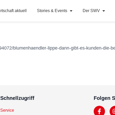
rtschaft aktuell
Stories & Events
Der SWV
294072/blumenhaendler-lippe-dann-gibt-es-kunden-die-b
Schnellzugriff
Folgen S
Service