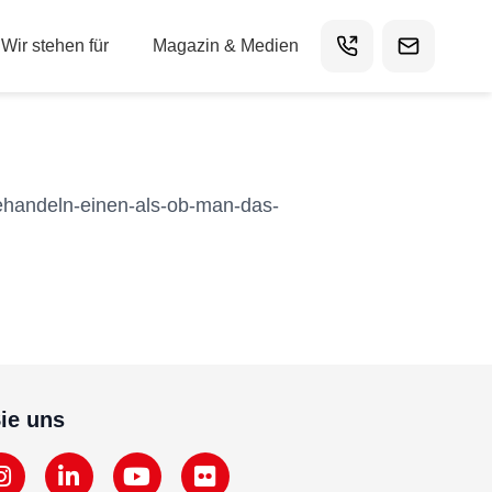
Wir stehen für
Magazin & Medien
ehandeln-einen-als-ob-man-das-
ie uns