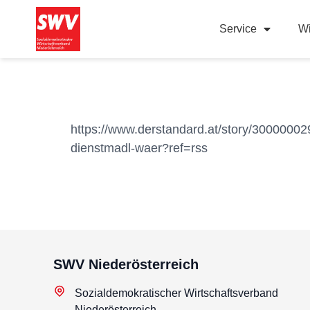
Service
Wi
https://www.derstandard.at/story/3000000
dienstmadl-waer?ref=rss
SWV Niederösterreich
Sozialdemokratischer Wirtschaftsverband
Niederösterreich