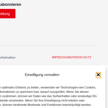
 abonnieren
eldung
orbehalten.
IMPRESSUM
DATENSCHUTZ
Einwilligung verwalten
n optimales Erlebnis zu bieten, verwenden wir Technologien wie Cookies,
formationen zu speichern bzw. darauf zuzugreifen. Wenn Sie diesen
n zustimmen, können wir Daten wie das Surfverhalten oder eindeutige IDs
ebsite verarbeiten. Wenn Sie Ihre Einwilligung nicht erteilen oder
n, können bestimmte Merkmale und Funktionen beeinträchtigt werden.