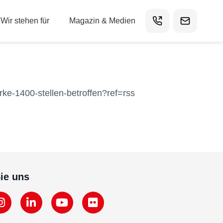
Wir stehen für
Magazin & Medien
ke-1400-stellen-betroffen?ref=rss
ie uns