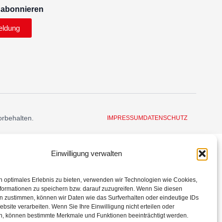
 abonnieren
eldung
orbehalten.
IMPRESSUM
DATENSCHUTZ
Einwilligung verwalten
n optimales Erlebnis zu bieten, verwenden wir Technologien wie Cookies,
formationen zu speichern bzw. darauf zuzugreifen. Wenn Sie diesen
n zustimmen, können wir Daten wie das Surfverhalten oder eindeutige IDs
ebsite verarbeiten. Wenn Sie Ihre Einwilligung nicht erteilen oder
n, können bestimmte Merkmale und Funktionen beeinträchtigt werden.