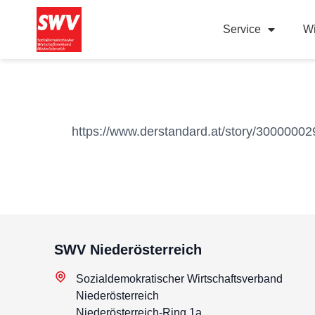
Service
Wi
https://www.derstandard.at/story/300000029
SWV Niederösterreich
Sozialdemokratischer Wirtschaftsverband
Niederösterreich
Niederösterreich-Ring 1a