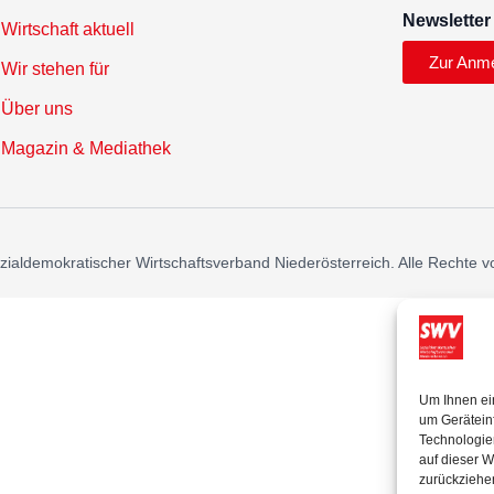
Newsletter
Wirtschaft aktuell
Zur Anm
Wir stehen für
Über uns
Magazin & Mediathek
ialdemokratischer Wirtschaftsverband Niederösterreich. Alle Rechte v
Um Ihnen ei
um Gerätein
Technologie
auf dieser W
zurückziehe