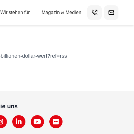
Wir stehen für
Magazin & Medien
illionen-dollar-wert?ref=rss
ie uns