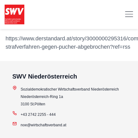
https://www.derstandard.at/story/3000000295316/co
strafverfahren-gegen-pucher-abgebrochen?ref=rss
SWV Niederösterreich
Sozialdemokratischer Wirtschaftsverband Niederösterreich
Niederösterreich-Ring 1a
3100 St.Pölten
+43 2742 2255 - 444
noe@wirtschaftsverband.at