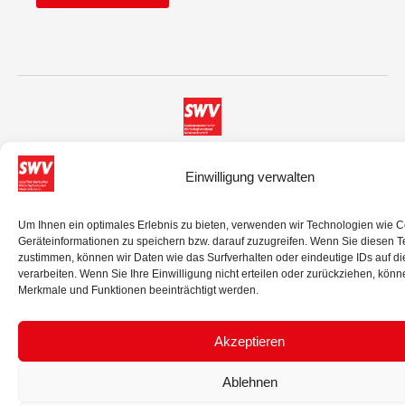
© 2025 Sozialdemokratischer Wirtschaftsverband Niederösterreich.
Einwilligung verwalten
Alle Rechte vorbehalten.
IMPRESSUM
DATENSCHUTZ
Um Ihnen ein optimales Erlebnis zu bieten, verwenden wir Technologien wie 
Geräteinformationen zu speichern bzw. darauf zuzugreifen. Wenn Sie diesen 
zustimmen, können wir Daten wie das Surfverhalten oder eindeutige IDs auf d
verarbeiten. Wenn Sie Ihre Einwilligung nicht erteilen oder zurückziehen, kön
Merkmale und Funktionen beeinträchtigt werden.
Akzeptieren
Ablehnen