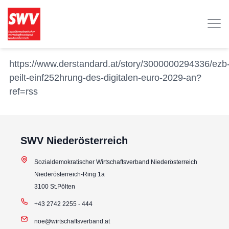
https://www.derstandard.at/story/3000000294336/ezb
peilt-einf252hrung-des-digitalen-euro-2029-an?
ref=rss
SWV Niederösterreich
Sozialdemokratischer Wirtschaftsverband Niederösterreich
Niederösterreich-Ring 1a
3100 St.Pölten
+43 2742 2255 - 444
noe@wirtschaftsverband.at