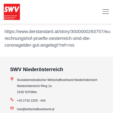
https://www.derstandard.at/story/3000000293757/eu-
rechnungshof-pruefte-oesterreich-sind-die-
coronagelder-gut-angelegt?ref=rss
SWV Niederösterreich
Sozialdemokratischer Wirtschaftsverband Niederösterreich
Niederösterreich-Ring 1a
3100 St.Pölten
+43 2742 2255 - 444
noe@wirtschaftsverband.at