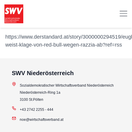
https://www.derstandard.at/story/3000000294519/eug
weist-klage-von-red-bull-wegen-razzia-ab?ref=rss
SWV Niederösterreich
Sozialdemokratischer Wirtschaftsverband Niederösterreich
Niederösterreich-Ring 1a
3100 St.Pölten
+43 2742 2255 - 444
noe@wirtschaftsverband.at