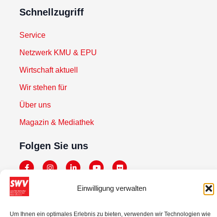
Schnellzugriff
Service
Netzwerk KMU & EPU
Wirtschaft aktuell
Wir stehen für
Über uns
Magazin & Mediathek
Folgen Sie uns
Einwilligung verwalten
Newsletter abonnieren
Zur Anmeldung
Um Ihnen ein optimales Erlebnis zu bieten, verwenden wir Technologien wie