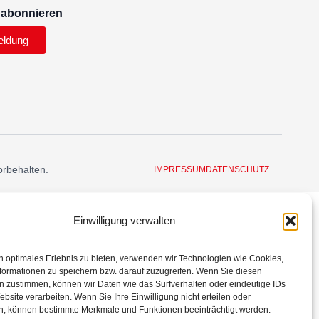
 abonnieren
eldung
orbehalten.
IMPRESSUM
DATENSCHUTZ
Einwilligung verwalten
n optimales Erlebnis zu bieten, verwenden wir Technologien wie Cookies,
formationen zu speichern bzw. darauf zuzugreifen. Wenn Sie diesen
n zustimmen, können wir Daten wie das Surfverhalten oder eindeutige IDs
ebsite verarbeiten. Wenn Sie Ihre Einwilligung nicht erteilen oder
n, können bestimmte Merkmale und Funktionen beeinträchtigt werden.