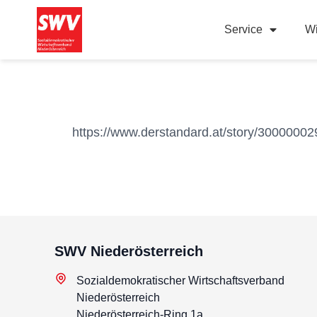
Service
Wi
https://www.derstandard.at/story/30000002
SWV Niederösterreich
Sozialdemokratischer Wirtschaftsverband
Niederösterreich
Niederösterreich-Ring 1a