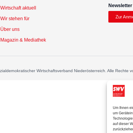
Newsletter
Wirtschaft aktuell
Zur Anm
Wir stehen für
Über uns
Magazin & Mediathek
ialdemokratischer Wirtschaftsverband Niederösterreich. Alle Rechte v
Um Ihnen ei
um Gerätein
Technologie
auf dieser W
zurückziehe