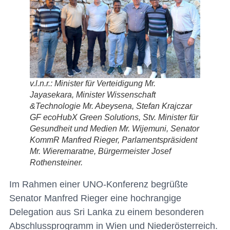
v.l.n.r.: Minister für Verteidigung Mr.
Jayasekara, Minister Wissenschaft
&Technologie Mr. Abeysena, Stefan Krajczar
GF ecoHubX Green Solutions, Stv. Minister für
Gesundheit und Medien Mr. Wijemuni, Senator
KommR Manfred Rieger, Parlamentspräsident
Mr. Wieremaratne, Bürgermeister Josef
Rothensteiner.
Im Rahmen einer UNO-Konferenz begrüßte
Senator Manfred Rieger eine hochrangige
Delegation aus Sri Lanka zu einem besonderen
Abschlussprogramm in Wien und Niederösterreich.