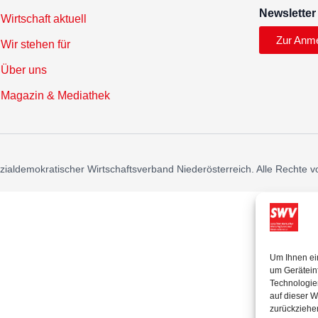
Newsletter
Wirtschaft aktuell
Zur Anm
Wir stehen für
Über uns
Magazin & Mediathek
ialdemokratischer Wirtschaftsverband Niederösterreich. Alle Rechte v
Um Ihnen ei
um Gerätein
Technologie
auf dieser W
zurückziehe