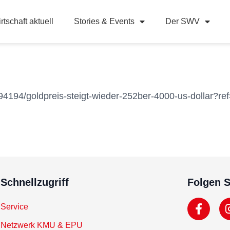
rtschaft aktuell
Stories & Events
Der SWV
94194/goldpreis-steigt-wieder-252ber-4000-us-dollar?ref
Schnellzugriff
Folgen S
Service
Netzwerk KMU & EPU