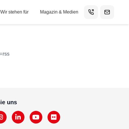
Wir stehen für
Magazin & Medien
=rss
ie uns