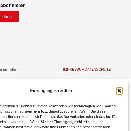
 abonnieren
eldung
orbehalten.
IMPRESSUM
DATENSCHUTZ
Einwilligung verwalten
n optimales Erlebnis zu bieten, verwenden wir Technologien wie Cookies,
formationen zu speichern bzw. darauf zuzugreifen. Wenn Sie diesen
n zustimmen, können wir Daten wie das Surfverhalten oder eindeutige IDs
ebsite verarbeiten. Wenn Sie Ihre Einwilligung nicht erteilen oder
n, können bestimmte Merkmale und Funktionen beeinträchtigt werden.