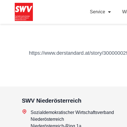
Service
Wi
https://www.derstandard.at/story/30000002
SWV Niederösterreich
Sozialdemokratischer Wirtschaftsverband
Niederösterreich
Niederösterreich-Ring 1a