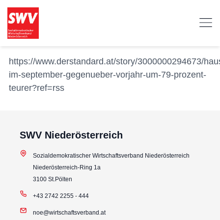
https://www.derstandard.at/story/3000000294673/hau
im-september-gegenueber-vorjahr-um-79-prozent-
teurer?ref=rss
SWV Niederösterreich
Sozialdemokratischer Wirtschaftsverband Niederösterreich
Niederösterreich-Ring 1a
3100 St.Pölten
+43 2742 2255 - 444
noe@wirtschaftsverband.at