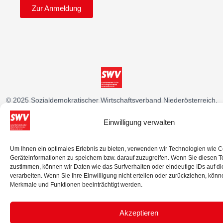
Zur Anmeldung
© 2025 Sozialdemokratischer Wirtschaftsverband Niederösterreich.
Alle Rechte vorbehalten.
Einwilligung verwalten
IMPRESSUM
DATENSCHUTZ
Um Ihnen ein optimales Erlebnis zu bieten, verwenden wir Technologien wie 
Geräteinformationen zu speichern bzw. darauf zuzugreifen. Wenn Sie diesen 
zustimmen, können wir Daten wie das Surfverhalten oder eindeutige IDs auf d
verarbeiten. Wenn Sie Ihre Einwilligung nicht erteilen oder zurückziehen, kön
Merkmale und Funktionen beeinträchtigt werden.
Akzeptieren