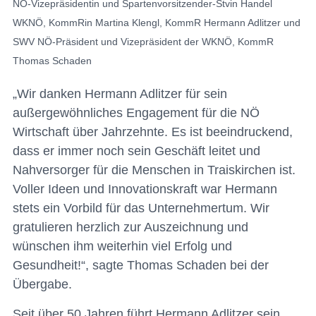
NÖ-Vizepräsidentin und Spartenvorsitzender-Stvin Handel
WKNÖ, KommRin Martina Klengl, KommR Hermann Adlitzer und
SWV NÖ-Präsident und Vizepräsident der WKNÖ, KommR
Thomas Schaden
„Wir danken Hermann Adlitzer für sein
außergewöhnliches Engagement für die NÖ
Wirtschaft über Jahrzehnte. Es ist beeindruckend,
dass er immer noch sein Geschäft leitet und
Nahversorger für die Menschen in Traiskirchen ist.
Voller Ideen und Innovationskraft war Hermann
stets ein Vorbild für das Unternehmertum. Wir
gratulieren herzlich zur Auszeichnung und
wünschen ihm weiterhin viel Erfolg und
Gesundheit!“, sagte Thomas Schaden bei der
Übergabe.
Seit über 50 Jahren führt Hermann Adlitzer sein