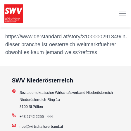
https://www.derstandard.at/story/3100000291349/in-
dieser-branche-ist-oesterreich-weltmarktfuehrer-
obwohl-es-kaum-jemand-weiss?ref=rss
SWV Niederösterreich
Sozialdemokratischer Wirtschaftsverband Niederösterreich
Niederösterreich-Ring 1a
3100 St.Pölten
+43 2742 2255 - 444
noe@wirtschaftsverband.at