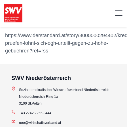
https://www.derstandard.at/story/3000000294402/kredi
pruefen-lohnt-sich-ogh-urteilt-gegen-zu-hohe-
gebuehren?ref=rss
SWV Niederösterreich
Sozialdemokratischer Wirtschaftsverband Niederösterreich
Niederösterreich-Ring 1a
3100 St.Pölten
+43 2742 2255 - 444
noe@wirtschaftsverband.at