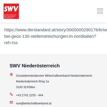
https://www.derstandard.at/story/3000000290176/kris
bei-geox-130-stellenstreichungen-in-norditalien?
ref=rss
SWV Niederösterreich
Sozialdemokratischer Wirtschaftsverband Niederösterreich
Niederösterreich-Ring 1a
3100 St.Pölten
+43 2742 2255 - 444
noe@wirtschaftsverband.at