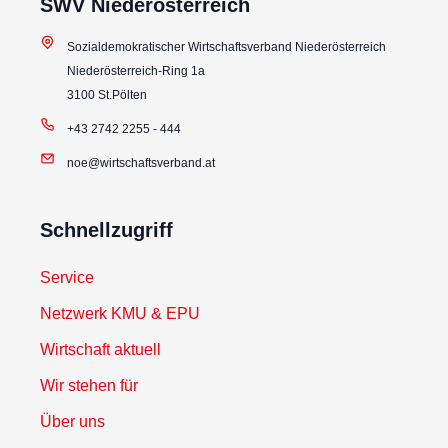
SWV Niederösterreich
Sozialdemokratischer Wirtschaftsverband Niederösterreich
Niederösterreich-Ring 1a
3100 St.Pölten
+43 2742 2255 - 444
noe@wirtschaftsverband.at
Schnellzugriff
Service
Netzwerk KMU & EPU
Wirtschaft aktuell
Wir stehen für
Über uns