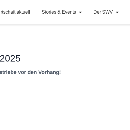
rtschaft aktuell
Stories & Events
Der SWV
 2025
Betriebe vor den Vorhang!