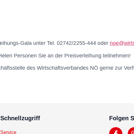
leihungs-Gala unter Tel. 02742/2255-444 oder
noe@wirts
vielen Personen Sie an der Preisverleihung teilnehmen!
häftsstelle des Wirtschaftsverbandes NÖ gerne zur Ver
Schnellzugriff
Folgen S
Service