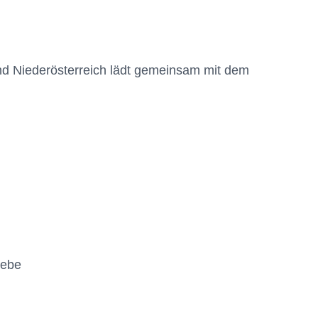
nd Niederösterreich lädt gemeinsam mit dem
iebe