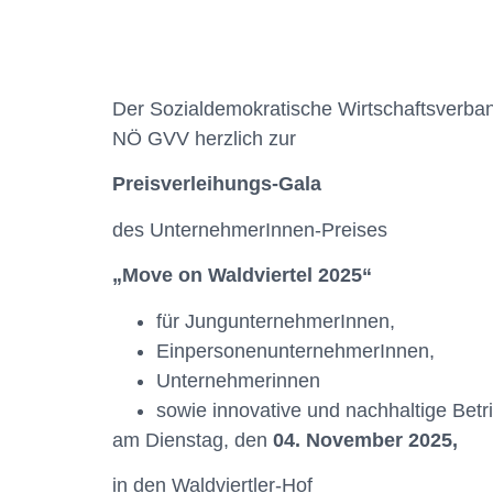
Der Sozialdemokratische Wirtschaftsverba
NÖ GVV herzlich zur
Preisverleihungs-Gala
des UnternehmerInnen-Preises
„Move on Waldviertel 2025“
für JungunternehmerInnen,
EinpersonenunternehmerInnen,
Unternehmerinnen
sowie innovative und nachhaltige Betr
am Dienstag, den­
04. November 2025
,
in den Waldviertler-Hof