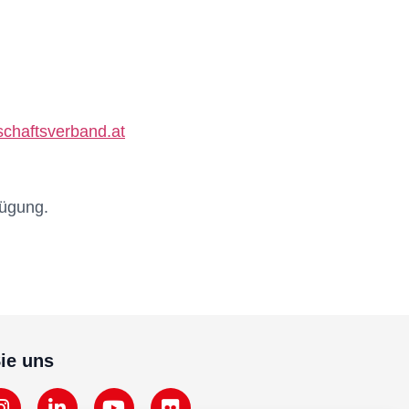
chaftsverband.at
fügung.
ie uns