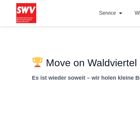
Service
Wi
Move on Waldviertel
Es ist wieder soweit – wir holen kleine 