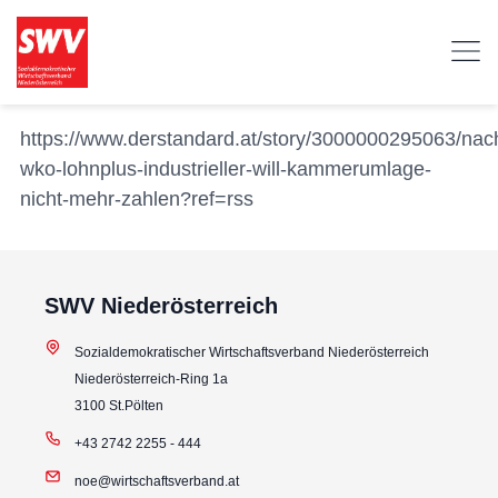
https://www.derstandard.at/story/3000000295063/nac
wko-lohnplus-industrieller-will-kammerumlage-
nicht-mehr-zahlen?ref=rss
SWV Niederösterreich
Sozialdemokratischer Wirtschaftsverband Niederösterreich
Niederösterreich-Ring 1a
3100 St.Pölten
+43 2742 2255 - 444
noe@wirtschaftsverband.at