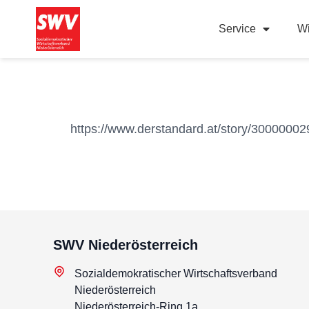
Service
Wi
https://www.derstandard.at/story/30000002
SWV Niederösterreich
Sozialdemokratischer Wirtschaftsverband
Niederösterreich
Niederösterreich-Ring 1a