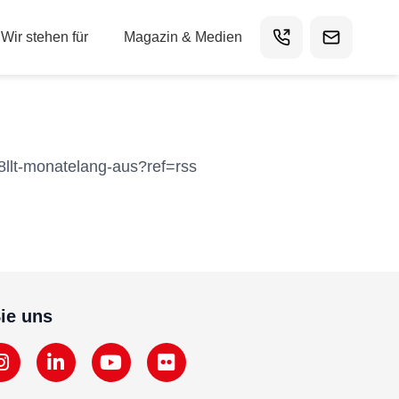
Wir stehen für
Magazin & Medien
8llt-monatelang-aus?ref=rss
ie uns