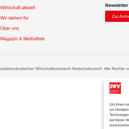
Newsletter
Wirtschaft aktuell
Zur Anm
Wir stehen für
Über uns
Magazin & Mediathek
ialdemokratischer Wirtschaftsverband Niederösterreich. Alle Rechte v
Um Ihnen ei
um Gerätein
Technologie
auf dieser W
zurückziehe