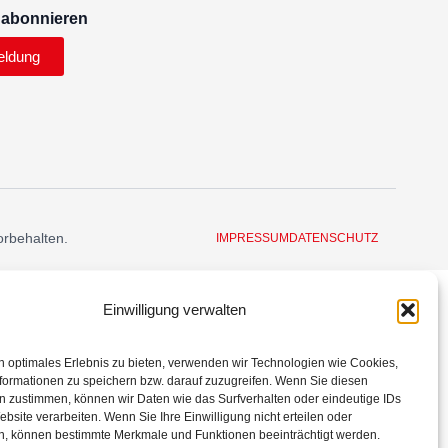
 abonnieren
eldung
orbehalten.
IMPRESSUM
DATENSCHUTZ
Einwilligung verwalten
n optimales Erlebnis zu bieten, verwenden wir Technologien wie Cookies,
formationen zu speichern bzw. darauf zuzugreifen. Wenn Sie diesen
n zustimmen, können wir Daten wie das Surfverhalten oder eindeutige IDs
ebsite verarbeiten. Wenn Sie Ihre Einwilligung nicht erteilen oder
n, können bestimmte Merkmale und Funktionen beeinträchtigt werden.