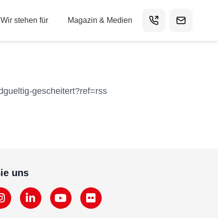
Wir stehen für
Magazin & Medien
dgueltig-gescheitert?ref=rss
ie uns