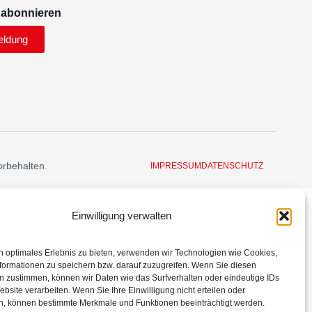
 abonnieren
eldung
orbehalten.
IMPRESSUM
DATENSCHUTZ
Einwilligung verwalten
n optimales Erlebnis zu bieten, verwenden wir Technologien wie Cookies,
formationen zu speichern bzw. darauf zuzugreifen. Wenn Sie diesen
n zustimmen, können wir Daten wie das Surfverhalten oder eindeutige IDs
ebsite verarbeiten. Wenn Sie Ihre Einwilligung nicht erteilen oder
n, können bestimmte Merkmale und Funktionen beeinträchtigt werden.