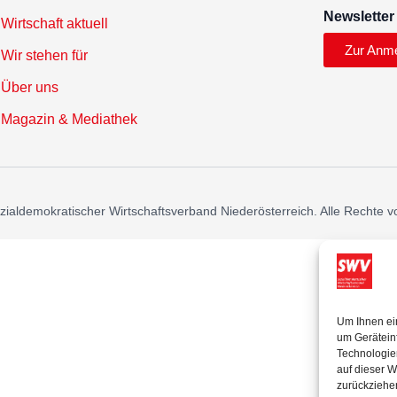
Newsletter
Wirtschaft aktuell
Zur Anm
Wir stehen für
Über uns
Magazin & Mediathek
ialdemokratischer Wirtschaftsverband Niederösterreich. Alle Rechte v
Um Ihnen ei
um Gerätein
Technologie
auf dieser W
zurückziehe