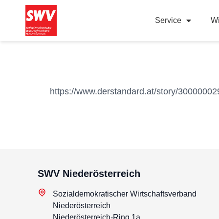
Service
Wi
https://www.derstandard.at/story/300000029
SWV Niederösterreich
Sozialdemokratischer Wirtschaftsverband
Niederösterreich
Niederösterreich-Ring 1a