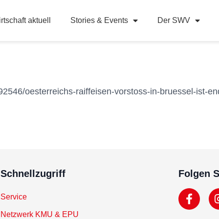
rtschaft aktuell
Stories & Events
Der SWV
2546/oesterreichs-raiffeisen-vorstoss-in-bruessel-ist-en
Schnellzugriff
Folgen S
Service
Netzwerk KMU & EPU