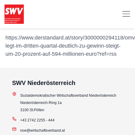
https://www.derstandard.at/story/3000000294118/omv
legt-im-dritten-quartal-deutlich-zu-gewinn-steigt-
um-20-prozent-auf-594-millionen-euro?ref=rss
SWV Niederösterreich
Sozialdemokratischer Wirtschaftsverband Niederösterreich
Niederösterreich-Ring 1a
3100 St.Pölten
+43 2742 2255 - 444
noe@wirtschaftsverband.at