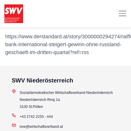
https://www.derstandard.at/story/3000000294274/raiff
bank-international-steigert-gewinn-ohne-russland-
geschaeft-im-dritten-quartal?ref=rss
SWV Niederösterreich
Sozialdemokratischer Wirtschaftsverband Niederösterreich
Niederösterreich-Ring 1a
3100 St.Pölten
+43 2742 2255 - 444
noe@wirtschaftsverband.at