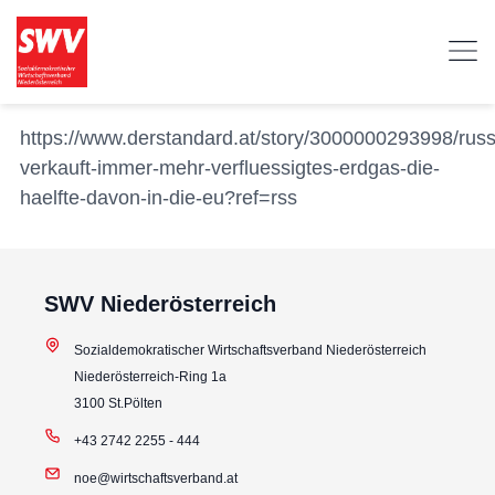
https://www.derstandard.at/story/3000000293998/russ
verkauft-immer-mehr-verfluessigtes-erdgas-die-
haelfte-davon-in-die-eu?ref=rss
SWV Niederösterreich
Sozialdemokratischer Wirtschaftsverband Niederösterreich
Niederösterreich-Ring 1a
3100 St.Pölten
+43 2742 2255 - 444
noe@wirtschaftsverband.at