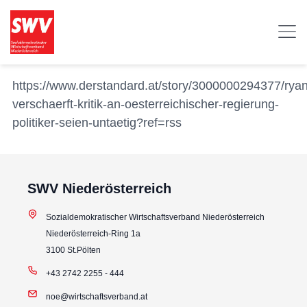
https://www.derstandard.at/story/3000000294377/ryan
verschaerft-kritik-an-oesterreichischer-regierung-
politiker-seien-untaetig?ref=rss
SWV Niederösterreich
Sozialdemokratischer Wirtschaftsverband Niederösterreich
Niederösterreich-Ring 1a
3100 St.Pölten
+43 2742 2255 - 444
noe@wirtschaftsverband.at