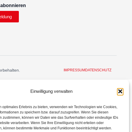
 abonnieren
eldung
orbehalten.
IMPRESSUM
DATENSCHUTZ
Einwilligung verwalten
n optimales Erlebnis zu bieten, verwenden wir Technologien wie Cookies,
formationen zu speichern bzw. darauf zuzugreifen. Wenn Sie diesen
n zustimmen, können wir Daten wie das Surfverhalten oder eindeutige IDs
ebsite verarbeiten. Wenn Sie Ihre Einwilligung nicht erteilen oder
n, können bestimmte Merkmale und Funktionen beeinträchtigt werden.