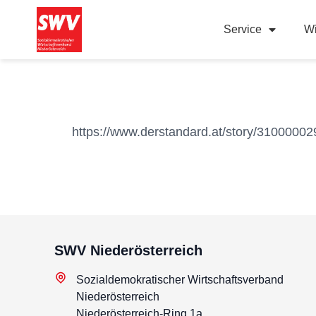
Service
Wi
https://www.derstandard.at/story/31000002
SWV Niederösterreich
Sozialdemokratischer Wirtschaftsverband
Niederösterreich
Niederösterreich-Ring 1a