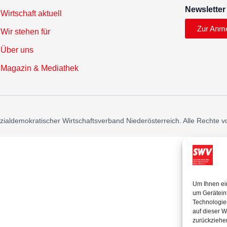
Newsletter
Wirtschaft aktuell
Zur Anm
Wir stehen für
Über uns
Magazin & Mediathek
ialdemokratischer Wirtschaftsverband Niederösterreich. Alle Rechte v
Um Ihnen ei
um Gerätein
Technologie
auf dieser W
zurückziehe