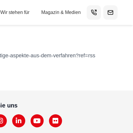
Wir stehen für
Magazin & Medien
htige-aspekte-aus-dem-verfahren?ref=rss
ie uns