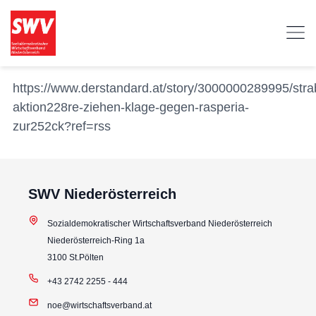
https://www.derstandard.at/story/3000000289995/stra
aktion228re-ziehen-klage-gegen-rasperia-
zur252ck?ref=rss
SWV Niederösterreich
Sozialdemokratischer Wirtschaftsverband Niederösterreich
Niederösterreich-Ring 1a
3100 St.Pölten
+43 2742 2255 - 444
noe@wirtschaftsverband.at