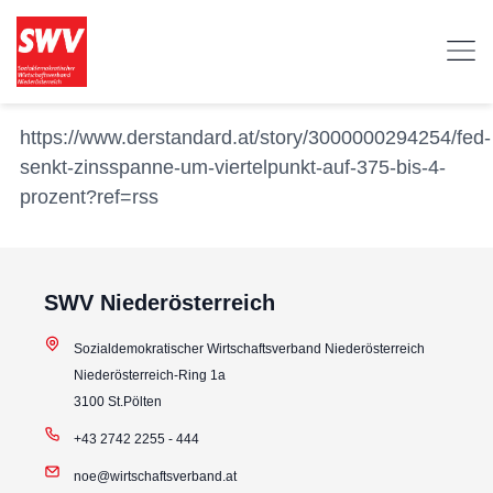
https://www.derstandard.at/story/3000000294254/fed-
senkt-zinsspanne-um-viertelpunkt-auf-375-bis-4-
prozent?ref=rss
SWV Niederösterreich
Sozialdemokratischer Wirtschaftsverband Niederösterreich
Niederösterreich-Ring 1a
3100 St.Pölten
+43 2742 2255 - 444
noe@wirtschaftsverband.at