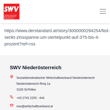
https://www.derstandard.at/story/3000000294254/fed-
senkt-zinsspanne-um-viertelpunkt-auf-375-bis-4-
prozent?ref=rss
SWV Niederösterreich
Sozialdemokratischer Wirtschaftsverband Niederösterreich
Niederösterreich-Ring 1a
3100 St.Pölten
+43 2742 2255 - 444
noe@wirtschaftsverband.at