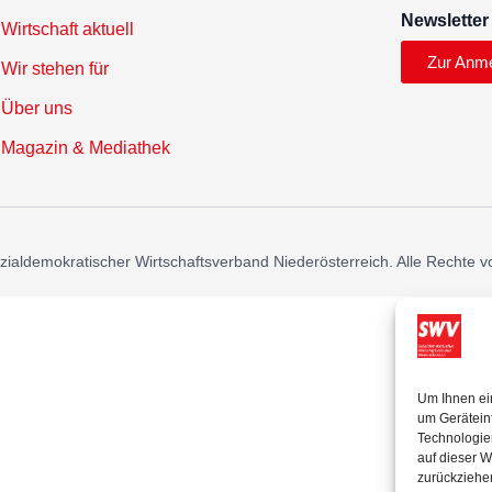
Newsletter
Wirtschaft aktuell
Zur Anm
Wir stehen für
Über uns
Magazin & Mediathek
ialdemokratischer Wirtschaftsverband Niederösterreich. Alle Rechte v
Um Ihnen ei
um Gerätein
Technologie
auf dieser W
zurückziehe