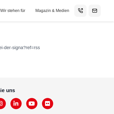
Wir stehen für
Magazin & Medien
i-der-signa?ref=rss
ie uns