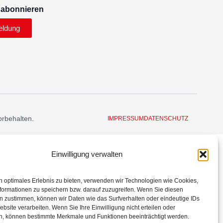
 abonnieren
eldung
orbehalten.
IMPRESSUM
DATENSCHUTZ
Einwilligung verwalten
n optimales Erlebnis zu bieten, verwenden wir Technologien wie Cookies,
formationen zu speichern bzw. darauf zuzugreifen. Wenn Sie diesen
n zustimmen, können wir Daten wie das Surfverhalten oder eindeutige IDs
ebsite verarbeiten. Wenn Sie Ihre Einwilligung nicht erteilen oder
n, können bestimmte Merkmale und Funktionen beeinträchtigt werden.