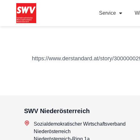
Service
Wi
https://www.derstandard.at/story/30000002
SWV Niederösterreich
Sozialdemokratischer Wirtschaftsverband
Niederösterreich
Niederösterreich-Ring 1a