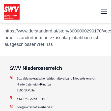
https://www.derstandard.at/story/3000000290170/voes
prueft-standort-in-muerzzuschlag-jobabbau-nicht-
ausgeschlossen?ref=rss
SWV Niederösterreich
Sozialdemokratischer Wirtschaftsverband Niederösterreich
Niederösterreich-Ring 1a
3100 St.Pölten
+43 2742 2255 - 444
noe@wirtschaftsverband.at