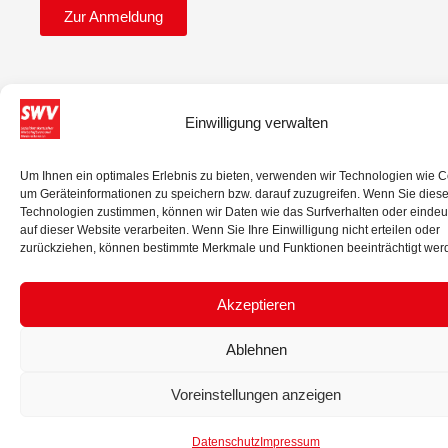
Zur Anmeldung
Einwilligung verwalten
Um Ihnen ein optimales Erlebnis zu bieten, verwenden wir Technologien wie C
um Geräteinformationen zu speichern bzw. darauf zuzugreifen. Wenn Sie dies
© 2025 Sozialdemokratischer Wirtschaftsverband Niederösterreich.
Technologien zustimmen, können wir Daten wie das Surfverhalten oder eindeu
Alle Rechte vorbehalten.
auf dieser Website verarbeiten. Wenn Sie Ihre Einwilligung nicht erteilen oder
zurückziehen, können bestimmte Merkmale und Funktionen beeinträchtigt wer
IMPRESSUM
DATENSCHUTZ
Akzeptieren
Ablehnen
Voreinstellungen anzeigen
Datenschutz
Impressum