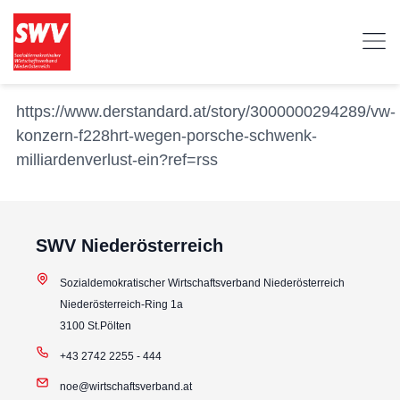
https://www.derstandard.at/story/3000000294289/vw-
konzern-f228hrt-wegen-porsche-schwenk-
milliardenverlust-ein?ref=rss
SWV Niederösterreich
Sozialdemokratischer Wirtschaftsverband Niederösterreich
Niederösterreich-Ring 1a
3100 St.Pölten
+43 2742 2255 - 444
noe@wirtschaftsverband.at