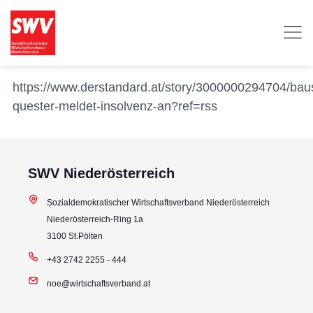
https://www.derstandard.at/story/3000000294704/baus
quester-meldet-insolvenz-an?ref=rss
SWV Niederösterreich
Sozialdemokratischer Wirtschaftsverband Niederösterreich
Niederösterreich-Ring 1a
3100 St.Pölten
+43 2742 2255 - 444
noe@wirtschaftsverband.at