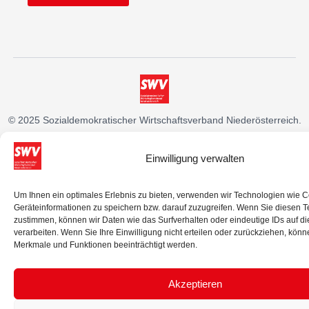
© 2025 Sozialdemokratischer Wirtschaftsverband Niederösterreich.
Alle Rechte vorbehalten.
Einwilligung verwalten
IMPRESSUM
DATENSCHUTZ
Um Ihnen ein optimales Erlebnis zu bieten, verwenden wir Technologien wie 
Geräteinformationen zu speichern bzw. darauf zuzugreifen. Wenn Sie diesen 
zustimmen, können wir Daten wie das Surfverhalten oder eindeutige IDs auf d
verarbeiten. Wenn Sie Ihre Einwilligung nicht erteilen oder zurückziehen, kön
Merkmale und Funktionen beeinträchtigt werden.
Akzeptieren