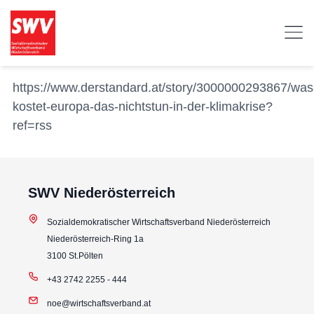
https://www.derstandard.at/story/3000000293867/was
kostet-europa-das-nichtstun-in-der-klimakrise?
ref=rss
SWV Niederösterreich
Sozialdemokratischer Wirtschaftsverband Niederösterreich
Niederösterreich-Ring 1a
3100 St.Pölten
+43 2742 2255 - 444
noe@wirtschaftsverband.at