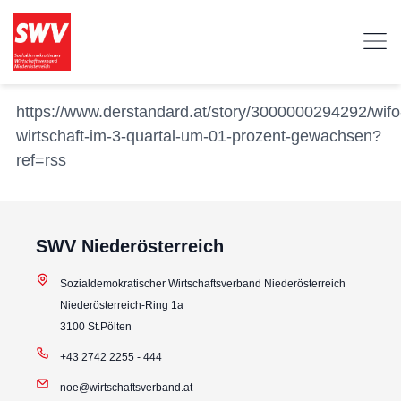
https://www.derstandard.at/story/3000000294292/wifo
wirtschaft-im-3-quartal-um-01-prozent-gewachsen?
ref=rss
SWV Niederösterreich
Sozialdemokratischer Wirtschaftsverband Niederösterreich
Niederösterreich-Ring 1a
3100 St.Pölten
+43 2742 2255 - 444
noe@wirtschaftsverband.at