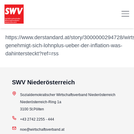
https://www.derstandard.at/story/3000000294728/wir
genehmigt-sich-lohnplus-ueber-der-inflation-was-
dahintersteckt?ref=rss
SWV Niederösterreich
Sozialdemokratischer Wirtschaftsverband Niederösterreich
Niederösterreich-Ring 1a
3100 St.Pölten
+43 2742 2255 - 444
noe@wirtschaftsverband.at