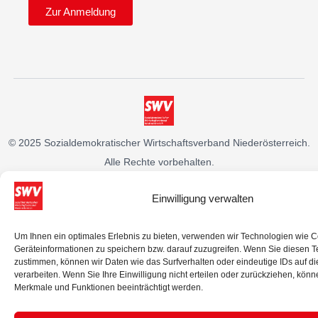
Zur Anmeldung
© 2025 Sozialdemokratischer Wirtschaftsverband Niederösterreich.
Alle Rechte vorbehalten.
IMPRESSUM
DATENSCHUTZ
Einwilligung verwalten
Um Ihnen ein optimales Erlebnis zu bieten, verwenden wir Technologien wie 
Geräteinformationen zu speichern bzw. darauf zuzugreifen. Wenn Sie diesen 
zustimmen, können wir Daten wie das Surfverhalten oder eindeutige IDs auf d
verarbeiten. Wenn Sie Ihre Einwilligung nicht erteilen oder zurückziehen, kön
Merkmale und Funktionen beeinträchtigt werden.