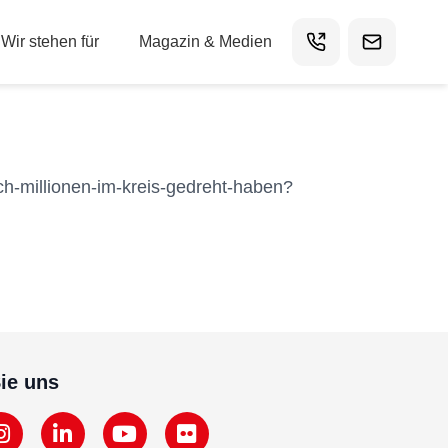
Wir stehen für
Magazin & Medien
ch-millionen-im-kreis-gedreht-haben?
ie uns