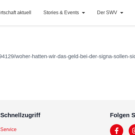
rtschaft aktuell
Stories & Events
Der SWV
4129/woher-hatten-wir-das-geld-bei-der-signa-sollen-si
Schnellzugriff
Folgen S
Service