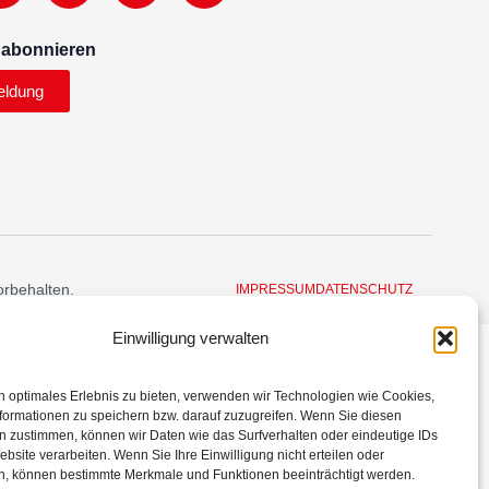
 abonnieren
eldung
orbehalten.
IMPRESSUM
DATENSCHUTZ
Einwilligung verwalten
n optimales Erlebnis zu bieten, verwenden wir Technologien wie Cookies,
formationen zu speichern bzw. darauf zuzugreifen. Wenn Sie diesen
n zustimmen, können wir Daten wie das Surfverhalten oder eindeutige IDs
ebsite verarbeiten. Wenn Sie Ihre Einwilligung nicht erteilen oder
n, können bestimmte Merkmale und Funktionen beeinträchtigt werden.