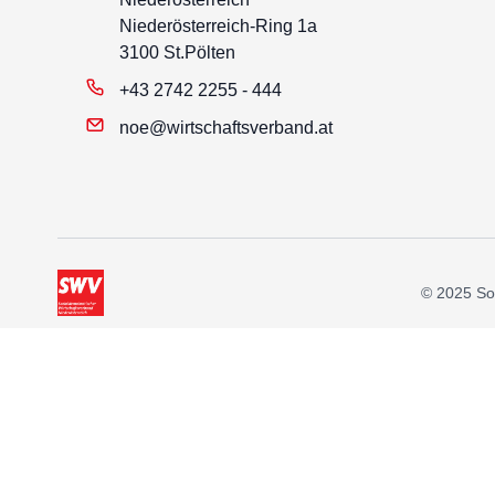
Niederösterreich-Ring 1a
3100 St.Pölten
+43 2742 2255 - 444
noe@wirtschaftsverband.at
© 2025 Soz