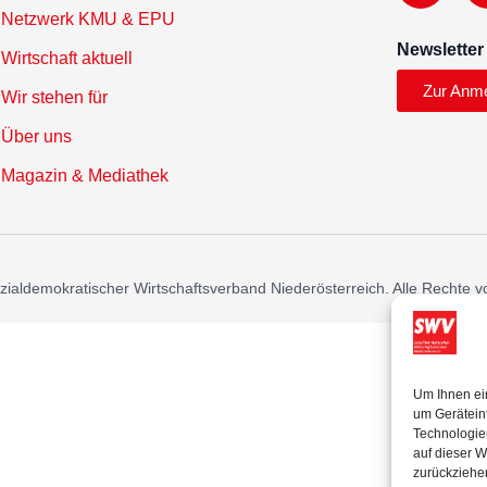
Netzwerk KMU & EPU
Newsletter
Wirtschaft aktuell
Zur Anm
Wir stehen für
Über uns
Magazin & Mediathek
ialdemokratischer Wirtschaftsverband Niederösterreich. Alle Rechte v
Um Ihnen ei
um Gerätein
Technologie
auf dieser W
zurückziehe