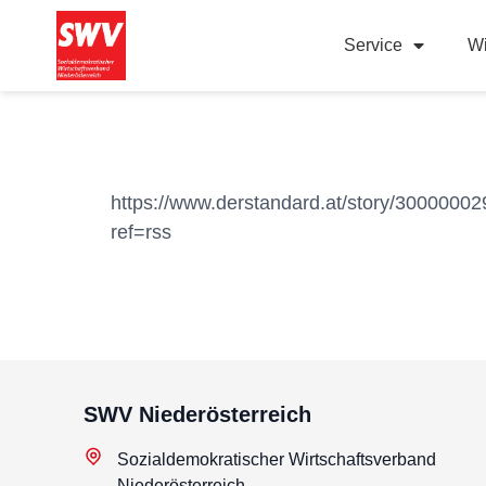
Service
Wi
https://www.derstandard.at/story/300000029
ref=rss
SWV Niederösterreich
Sozialdemokratischer Wirtschaftsverband
Niederösterreich