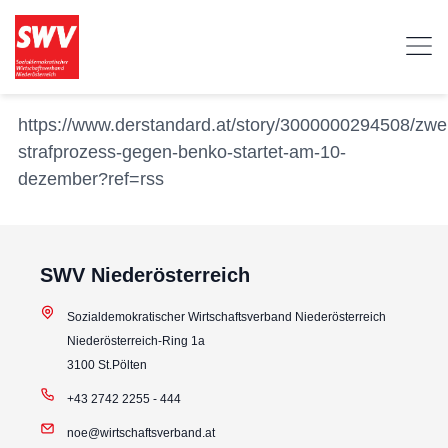
https://www.derstandard.at/story/3000000294508/zwei
strafprozess-gegen-benko-startet-am-10-
dezember?ref=rss
SWV Niederösterreich
Sozialdemokratischer Wirtschaftsverband Niederösterreich
Niederösterreich-Ring 1a
3100 St.Pölten
+43 2742 2255 - 444
noe@wirtschaftsverband.at